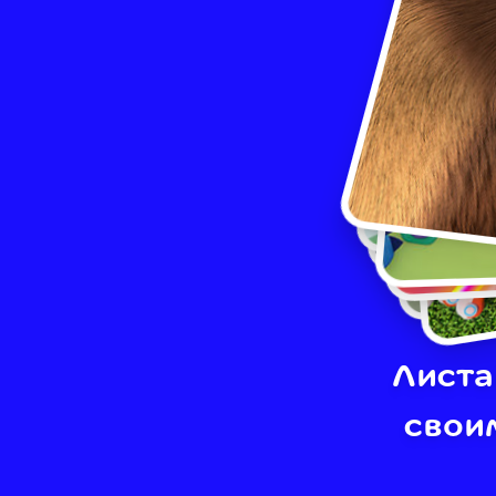
Листа
свои